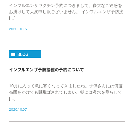
インフルエンザワクチン予約につきまして、多大なご迷惑を
お掛けして大変申し訳ございません。 インフルエンザ予防接
[…]
2020.10.15
BLOG
インフルエンザ予防接種の予約について
10月に入って急に寒くなってきましたね。子供さんには何度
布団をかけても蹴飛ばされてしまい、朝には鼻水を垂らして
[…]
2020.10.07