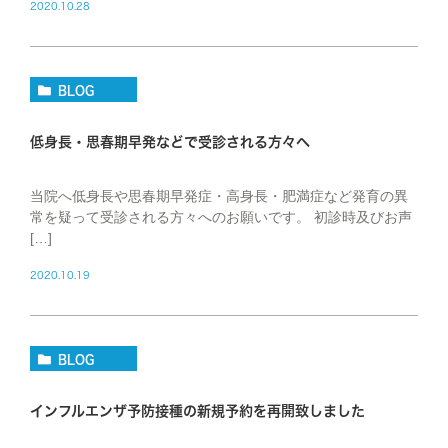
2020.10.28
BLOG
低身長・思春期早発などで受診される方々へ
当院へ低身長や思春期早発症・高身長・肥満症など発育の異
常を疑って受診される方々へのお願いです。 初診時及びお声
[…]
2020.10.19
BLOG
インフルエンザ予防接種の新規予約を再開致しました