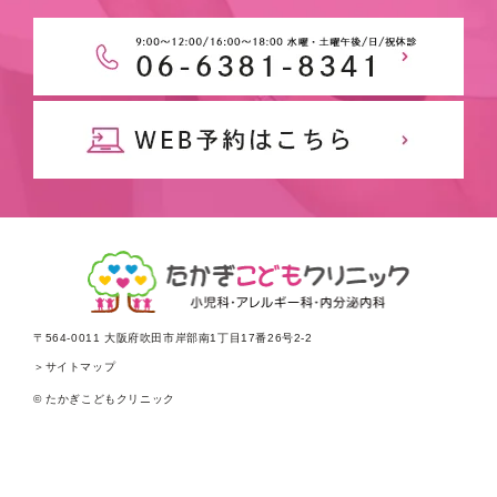
〒564-0011 大阪府吹田市岸部南1丁目17番26号2-2
＞サイトマップ
© たかぎこどもクリニック