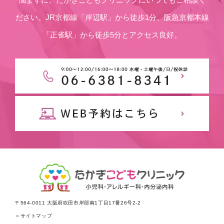
ださい。JR京都線「岸辺駅」から徒歩1分、阪急京都本線
「正雀駅」から徒歩5分とアクセス良好。
〒564-0011 大阪府吹田市岸部南1丁目17番26号2-2
＞サイトマップ