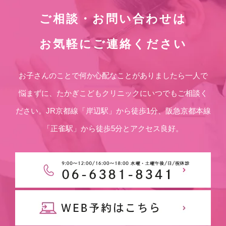
ご相談・お問い合わせは
お気軽にご連絡ください
お子さんのことで何か心配なことがありましたら一人で
悩まずに、たかぎこどもクリニックにいつでもご相談く
ださい。JR京都線「岸辺駅」から徒歩1分、阪急京都本線
「正雀駅」から徒歩5分とアクセス良好。