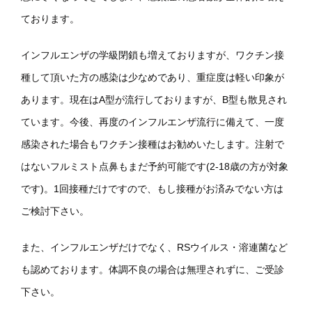
ております。
インフルエンザの学級閉鎖も増えておりますが、ワクチン接
種して頂いた方の感染は少なめであり、重症度は軽い印象が
あります。現在はA型が流行しておりますが、B型も散見され
ています。今後、再度のインフルエンザ流行に備えて、一度
感染された場合もワクチン接種はお勧めいたします。注射で
はないフルミスト点鼻もまだ予約可能です(2-18歳の方が対象
です)。1回接種だけですので、もし接種がお済みでない方は
ご検討下さい。
また、インフルエンザだけでなく、RSウイルス・溶連菌など
も認めております。体調不良の場合は無理されずに、ご受診
下さい。