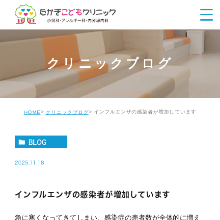
クリニックブログ
インフルエンザの感染者が増加しています
HOME
クリニックブログ
BLOG
2025.11.18
インフルエンザの感染者が増加しています
急に寒くなってきてしまい、感染症の患者数が全体的に増え